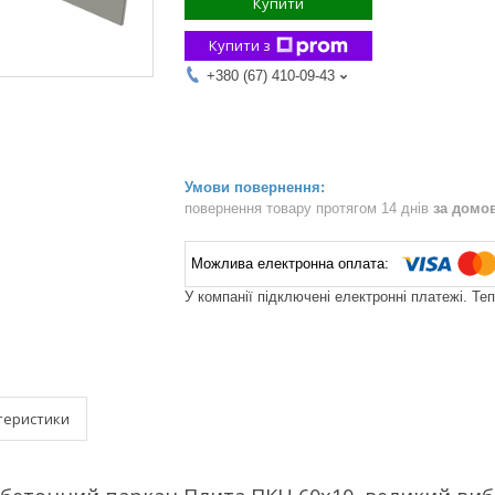
Купити
Купити з
+380 (67) 410-09-43
повернення товару протягом 14 днів
за домо
У компанії підключені електронні платежі. Те
теристики