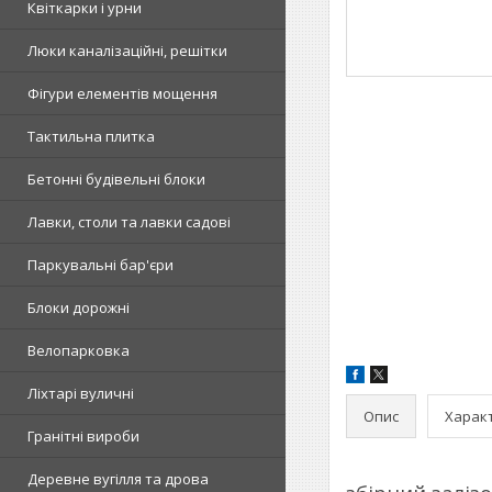
Квіткарки і урни
Люки каналізаційні, решітки
Фігури елементів мощення
Тактильна плитка
Бетонні будівельні блоки
Лавки, столи та лавки садові
Паркувальні бар'єри
Блоки дорожні
Велопарковка
Ліхтарі вуличні
Опис
Харак
Гранітні вироби
Деревне вугілля та дрова