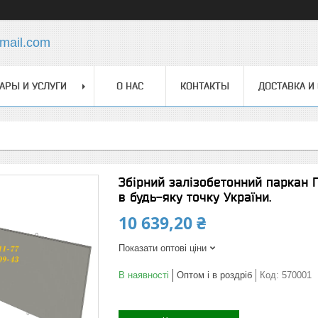
mail.com
АРЫ И УСЛУГИ
О НАС
КОНТАКТЫ
ДОСТАВКА И
Збірний залізобетонний паркан 
в будь-яку точку України.
10 639,20 ₴
Показати оптові ціни
В наявності
Оптом і в роздріб
Код:
570001