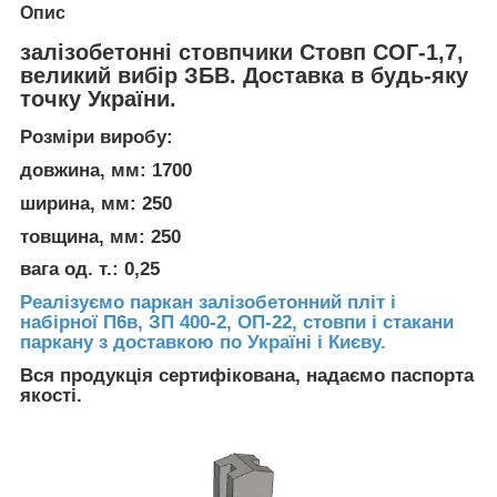
Опис
залізобетонні стовпчики Стовп СОГ-1,7,
великий вибір ЗБВ. Доставка в будь-яку
точку України.
Розміри виробу:
довжина, мм: 1700
ширина, мм: 250
товщина, мм: 250
вага од. т.: 0,25
Реалізуємо паркан залізобетонний пліт і
набірної П6в, ЗП 400-2, ОП-22, стовпи і стакани
паркану з доставкою по Україні і Києву.
Вся продукція сертифікована, надаємо паспорта
якості.