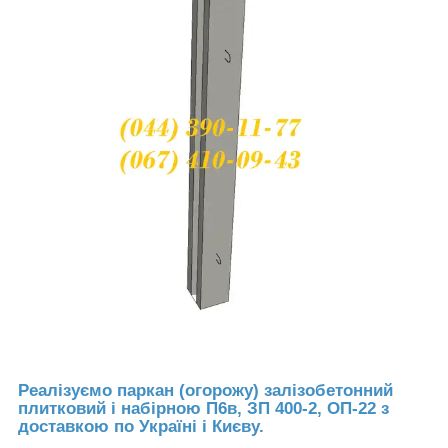
Реалізуємо паркан (огорожу) залізобетонний
плитковий і набірною П6в, ЗП 400-2, ОП-22 з
доставкою по Україні і Києву.