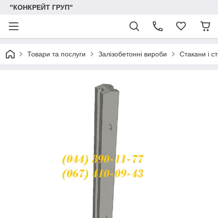
"КОНКРЕЙТ ГРУП"
Товари та послуги
Залізобетонні вироби
Стакани і с