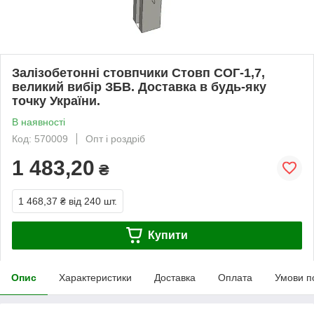
Залізобетонні стовпчики Стовп СОГ-1,7,
великий вибір ЗБВ. Доставка в будь-яку
точку України.
В наявності
Код: 570009
Опт і роздріб
1 483,20
₴
1 468,37 ₴
від 240 шт.
Купити
Опис
Характеристики
Доставка
Оплата
Умови п