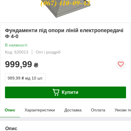
Фундаменти під опори ліній електропередачі
Ф 4-0
В наявності
Код: 620013
Опт і роздріб
999,99
₴
989,99 ₴
від 10 шт.
Купити
Опис
Характеристики
Доставка
Оплата
Умови п
Опис