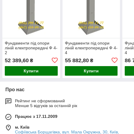
Фундаменти під опори
Фундаменти під опори
Фунд
ліній електропередачі Ф 4-
ліній електропередачі Ф 4-
ліні
2
4
4
52 389,60
55 882,80
86 
₴
₴
Купити
Купити
Про нас
Рейтинг не сформований
Менше 5 відгуків за останній рік
Працює з 17.11.2009
м. Київ
Софіївська Борщагівка, вул. Мала Окружна, 30, Київ,