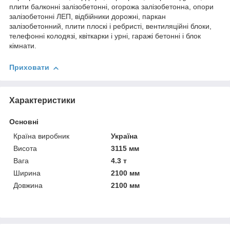
плити балконні залізобетонні, огорожа залізобетонна, опори
залізобетонні ЛЕП, відбійники дорожні, паркан
залізобетонний, плити плоскі і ребристі, вентиляційні блоки,
телефонні колодязі, квіткарки і урні, гаражі бетонні і блок
кімнати.
Приховати
Характеристики
Основні
Країна виробник
Україна
Висота
3115 мм
Вага
4.3 т
Ширина
2100 мм
Довжина
2100 мм