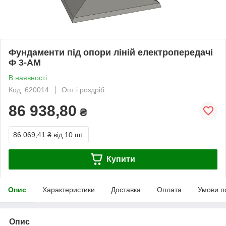
Фундаменти під опори ліній електропередачі
Ф 3-АМ
В наявності
Код: 620014
Опт і роздріб
86 938,80
₴
86 069,41 ₴
від 10 шт.
Купити
Опис
Характеристики
Доставка
Оплата
Умови п
Опис