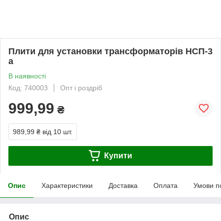
Плити для установки трансформаторів НСП-3
а
В наявності
Код: 740003
Опт і роздріб
999,99
₴
989,99 ₴
від 10 шт.
Купити
Опис
Характеристики
Доставка
Оплата
Умови п
Опис