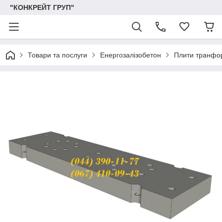
"КОНКРЕЙТ ГРУП"
Товари та послуги
Енергозалізобетон
Плити транфо