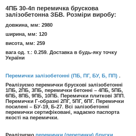
4ПБ 30-4п перемичка брускова
залізобетонна ЗБВ. Розміри виробу:
довжина, мм: 2980
ширина, мм: 120
висота, мм: 259
вага од. т.: 0.259. Доставка в будь-яку точку
України
Перемички залізобетонні (ПБ, ПГ, БУ, Б, ПП)
.
Реалізуємо перемички брускові залізобетонні
1ПБ, 2ПБ, 3ПБ, перемички бетонні – 4ПБ, 5ПБ,
6ПБ, 8ПБ, 9ПБ, 10ПБ. Перемички плиткові 3ПП.
Перемички Г-образні 2ПГ, 5ПГ, 6ПГ. Перемички
посилені – БУ-19, Б-27. Всі залізобетонні
перемички сертифіковані, надаємо паспорта
якості на перемички.
Реалізуємо
перемички (перетинки) бруски