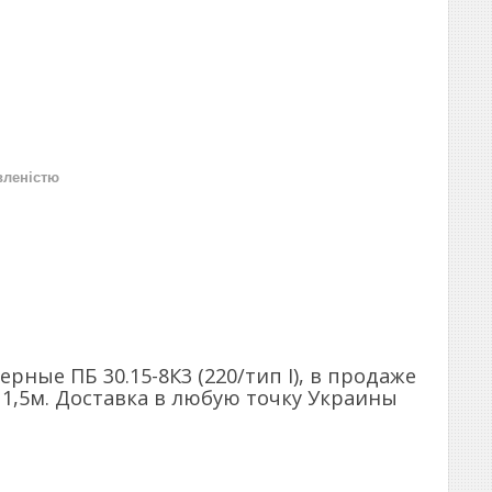
вленістю
ые ПБ 30.15-8К3 (220/тип І), в продаже
 1,5м. Доставка в любую точку Украины