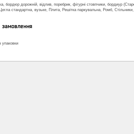
а, бордюр дорожній, відлив, поребрик, фігурні стовпчики, бордиур (Стар
Цегла стандартна, вузьке, Плита, Решітка паркувальна, Ромб, Стільники, 
я замовлення
 упаковки