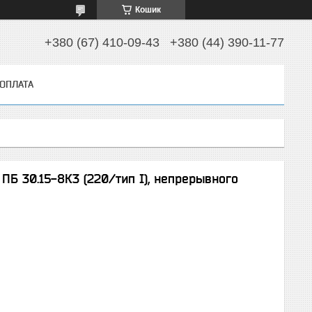
Кошик
+380 (67) 410-09-43
+380 (44) 390-11-77
 ОПЛАТА
ПБ 30.15-8К3 (220/тип І), непрерывного