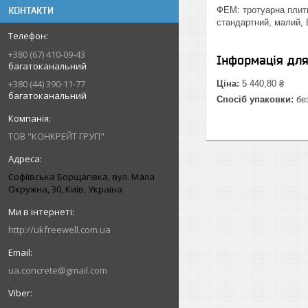
КОНТАКТИ
ФЕМ: тротуарна плитк
стандартний, малий, 
+380 (67) 410-09-43
Інформація дл
багатоканальний
+380 (44) 390-11-77
Ціна:
5 440,80 ₴
багатоканальний
Спосіб упаковки:
без
ТОВ "КОНКРЕЙТ ГРУП"
Софіївська Борщагівка, вул. Мала
Окружна, 30, Київ, Україна
http://ukfreewell.com.ua
ua.concrete@gmail.com