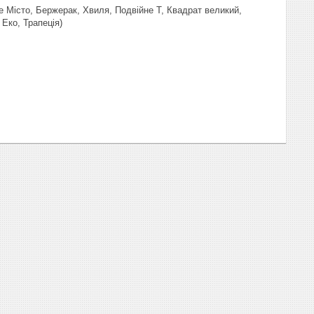
е Місто, Бержерак, Хвиля, Подвійне Т, Квадрат великий,
Еко, Трапеція)