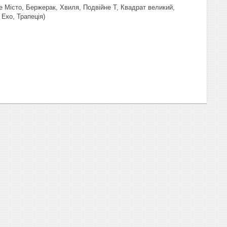
е Місто, Бержерак, Хвиля, Подвійне Т, Квадрат великий,
Еко, Трапеція)