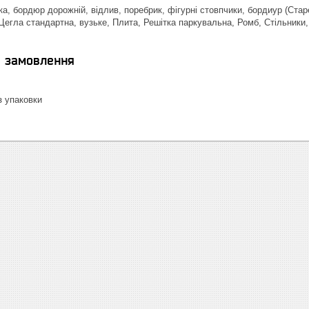
а, бордюр дорожній, відлив, поребрик, фігурні стовпчики, бордиур (Стар
Цегла стандартна, вузьке, Плита, Решітка паркувальна, Ромб, Стільники, 
я замовлення
 упаковки