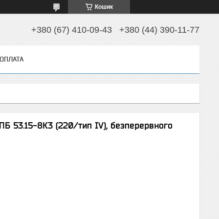
Кошик
+380 (67) 410-09-43
+380 (44) 390-11-77
 ОПЛАТА
Б 53.15-8К3 (220/тип ІV), безперервного