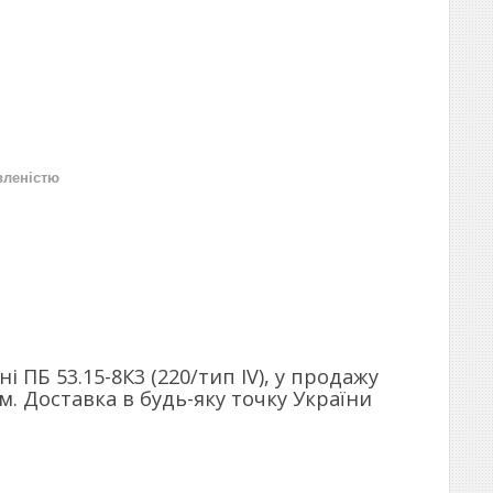
вленістю
ПБ 53.15-8К3 (220/тип ІV), у продажу
. Доставка в будь-яку точку України